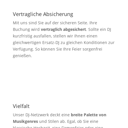
Vertragliche Absicherung
Mit uns sind Sie auf der sicheren Seite. Ihre
Buchung wird
vertraglich abgesichert
. Sollte ein DJ
kurzfristig ausfallen, stellen wir Ihnen einen
gleichwertigen Ersatz-DJ zu gleichen Konditionen zur
Verfügung. So können Sie Ihre Feier sorgenfrei
genießen.
Vielfalt
Unser DJ-Netzwerk deckt eine
breite Palette von
Musikgenres
und Stilen ab. Egal, ob Sie eine
klassische Hochzeit, eine Firmenfeier oder eine