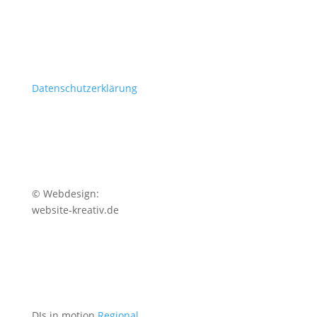
Datenschutzerklärung
© Webdesign:
website-kreativ.de
DJs in motion
Regional