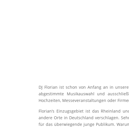
DJ Florian ist schon von Anfang an in unsere
abgestimmte Musikauswahl und ausschließl
Hochzeiten, Messeveranstaltungen oder Firme
Florian’s Einzugsgebiet ist das Rheinland u
andere Orte in Deutschland verschlagen. Sehr
für das überwiegende junge Publikum. Warum