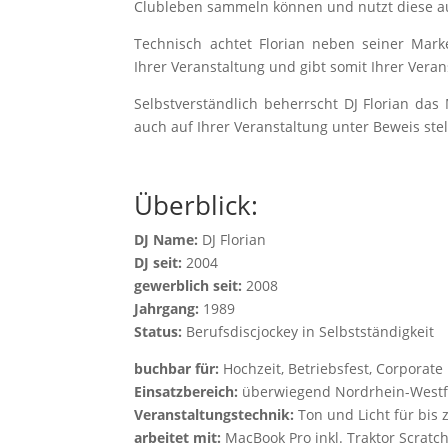
Clubleben sammeln können und nutzt diese a
Technisch achtet Florian neben seiner Mark
Ihrer Veranstaltung und gibt somit Ihrer Verans
Selbstverständlich beherrscht DJ Florian das
auch auf Ihrer Veranstaltung unter Beweis stel
Überblick:
DJ Name:
DJ Florian
DJ seit:
2004
gewerblich seit:
2008
Jahrgang:
1989
Status:
Berufsdiscjockey in Selbstständigkeit
buchbar für:
Hochzeit, Betriebsfest, Corporate 
Einsatzbereich:
überwiegend Nordrhein-Westf
Veranstaltungstechnik:
Ton und Licht für bis
arbeitet mit:
MacBook Pro inkl. Traktor Scratc