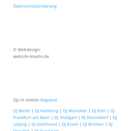
Datenschutzerklärung
© Webdesign:
website-kreativ.de
DJs in motion
Regional
DJ Berlin
|
DJ Hamburg
|
DJ München
|
DJ Köln
|
DJ
Frankfurt am Main
|
DJ Stuttgart
|
DJ Düsseldorf
|
DJ
Leipzig
|
DJ Dortmund
|
DJ Essen
|
DJ Bremen
|
DJ
Dresden
|
DJ Hannover