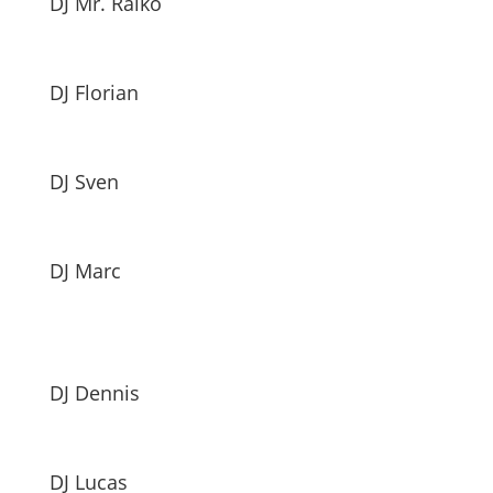
DJ Mr. Raiko
DJ Florian
DJ Sven
DJ Marc
DJ Dennis
DJ Lucas