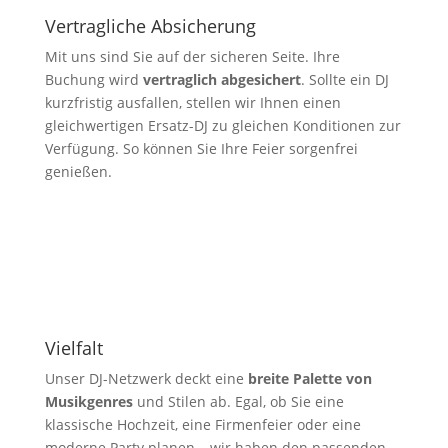
Vertragliche Absicherung
Mit uns sind Sie auf der sicheren Seite. Ihre
Buchung wird
vertraglich abgesichert
. Sollte ein DJ
kurzfristig ausfallen, stellen wir Ihnen einen
gleichwertigen Ersatz-DJ zu gleichen Konditionen zur
Verfügung. So können Sie Ihre Feier sorgenfrei
genießen.
Vielfalt
Unser DJ-Netzwerk deckt eine
breite Palette von
Musikgenres
und Stilen ab. Egal, ob Sie eine
klassische Hochzeit, eine Firmenfeier oder eine
moderne Party planen – wir haben den passenden