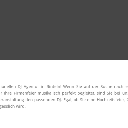
ssionellen DJ Agentur in Rinteln! Wenn Sie auf der Suche nach
er Ihre Firmenfeier musikalisch perfekt begleitet, sind Sie bei 
eranstaltung den passenden DJ. Egal, ob Sie eine Hochzeitsfeier,
gesslich wird.