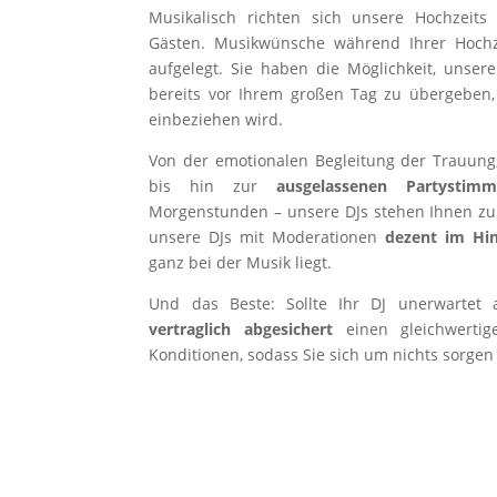
Musikalisch richten sich unsere Hochzeit
Gästen. Musikwünsche während Ihrer Hochz
aufgelegt. Sie haben die Möglichkeit, unser
bereits vor Ihrem großen Tag zu übergeben,
einbeziehen wird.
Von der emotionalen Begleitung der Trauung
bis hin zur
ausgelassenen Partystim
Morgenstunden – unsere DJs stehen Ihnen zur 
unsere DJs mit Moderationen
dezent im Hi
ganz bei der Musik liegt.
Und das Beste: Sollte Ihr DJ unerwartet a
vertraglich abgesichert
einen gleichwertig
Konditionen, sodass Sie sich um nichts sorge