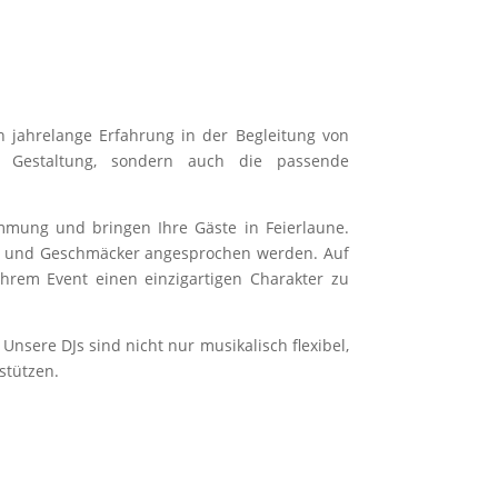
 jahrelange Erfahrung in der Begleitung von
he Gestaltung, sondern auch die passende
immung und bringen Ihre Gäste in Feierlaune.
nen und Geschmäcker angesprochen werden. Auf
Ihrem Event einen einzigartigen Charakter zu
Unsere DJs sind nicht nur musikalisch flexibel,
stützen.