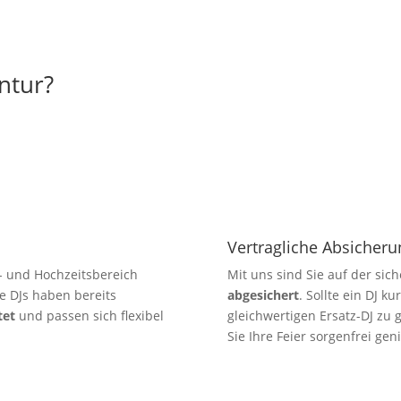
ntur?
Vertragliche Absicheru
- und Hochzeitsbereich
Mit uns sind Sie auf der sic
e DJs haben bereits
abgesichert
. Sollte ein DJ ku
tet
und passen sich flexibel
gleichwertigen Ersatz-DJ zu
Sie Ihre Feier sorgenfrei gen