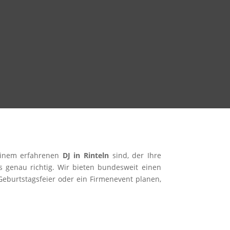
 einem erfahrenen
DJ in Rinteln
sind, der Ihre
uns genau richtig. Wir bieten bundesweit einen
 Geburtstagsfeier oder ein Firmenevent planen,