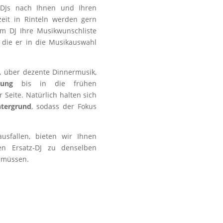
s DJs nach Ihnen und Ihren
eit in Rinteln werden gern
em DJ Ihre Musikwunschliste
 die er in die Musikauswahl
, über dezente Dinnermusik,
mung
bis in die frühen
Seite. Natürlich halten sich
ntergrund
, sodass der Fokus
usfallen, bieten wir Ihnen
en Ersatz-DJ zu denselben
n müssen.