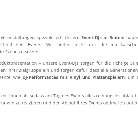
Veranstaltungen spezialisiert. Unsere
Event-DJs in Rinteln
haben
ffentlichen Events. Wir bieten nicht nur die musikalisc
 in Szene zu setzen.
duktpräsentation – unsere Event-DJs sorgen für die richtige St
eben Ihrer Zielgruppe ein und sorgen dafür, dass alle Generatio
mente, wie
DJ-Performances mit Vinyl und Plattenspielern
, um 
 mit Ihnen ab, sodass am Tag des Events alles reibungslos abläuft. 
erungen zu reagieren und den Ablauf Ihres Events optimal zu unter