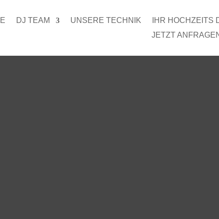
E
DJ TEAM
UNSERE TECHNIK
IHR HOCHZEITS 
JETZT ANFRAGEN