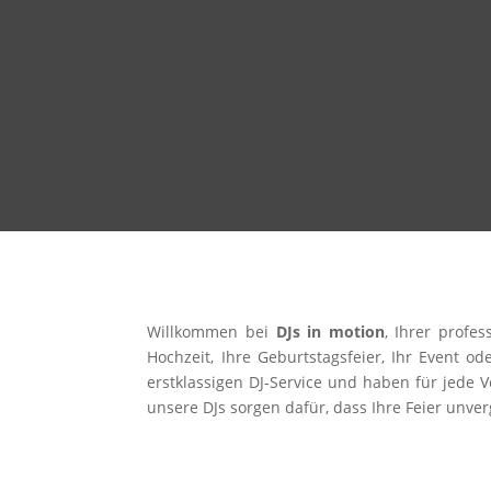
Willkommen bei
DJs in motion
, Ihrer profe
Hochzeit, Ihre Geburtstagsfeier, Ihr Event od
erstklassigen DJ-Service und haben für jede V
unsere DJs sorgen dafür, dass Ihre Feier unver