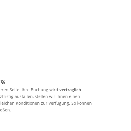
ng
heren Seite. Ihre Buchung wird
vertraglich
rzfristig ausfallen, stellen wir Ihnen einen
 gleichen Konditionen zur Verfügung. So können
ießen.