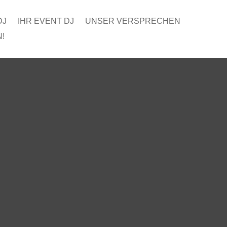
DJ
IHR EVENT DJ
UNSER VERSPRECHEN
!