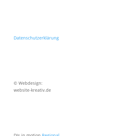
Datenschutzerklärung
© Webdesign:
website-kreativ.de
DJs in motion
Regional