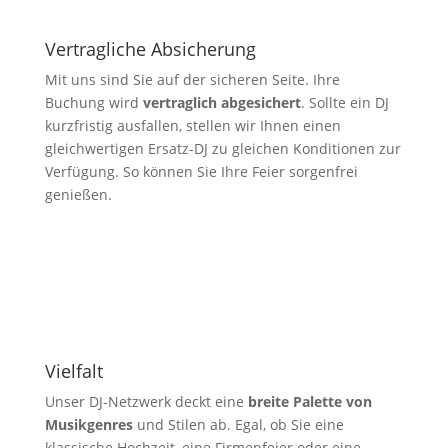
Vertragliche Absicherung
Mit uns sind Sie auf der sicheren Seite. Ihre
Buchung wird
vertraglich abgesichert
. Sollte ein DJ
kurzfristig ausfallen, stellen wir Ihnen einen
gleichwertigen Ersatz-DJ zu gleichen Konditionen zur
Verfügung. So können Sie Ihre Feier sorgenfrei
genießen.
Vielfalt
Unser DJ-Netzwerk deckt eine
breite Palette von
Musikgenres
und Stilen ab. Egal, ob Sie eine
klassische Hochzeit, eine Firmenfeier oder eine