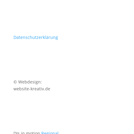
Datenschutzerklärung
© Webdesign:
website-kreativ.de
DJs in motion
Regional