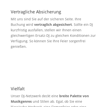
Vertragliche Absicherung
Mit uns sind Sie auf der sicheren Seite. Ihre
Buchung wird
vertraglich abgesichert
. Sollte ein DJ
kurzfristig ausfallen, stellen wir Ihnen einen
gleichwertigen Ersatz-DJ zu gleichen Konditionen zur
Verfügung. So können Sie Ihre Feier sorgenfrei
genießen.
Vielfalt
Unser DJ-Netzwerk deckt eine
breite Palette von
Musikgenres
und Stilen ab. Egal, ob Sie eine
klassische Hochzeit, eine Firmenfeier oder eine