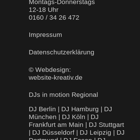
Montags-Donnerstags
12-18 Uhr
0160 / 34 26 472
Impressum
Datenschutzerklärung
© Webdesign:
website-kreativ.de
DJs in motion
Regional
DJ Berlin
|
DJ Hamburg
|
DJ
München
|
DJ Köln
|
DJ
Frankfurt am Main
|
DJ Stuttgart
|
DJ Düsseldorf
|
DJ Leipzig
|
DJ