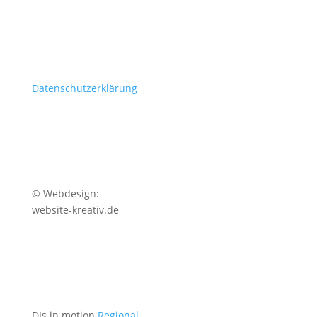
Datenschutzerklärung
© Webdesign:
website-kreativ.de
DJs in motion
Regional