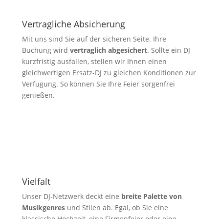
Vertragliche Absicherung
Mit uns sind Sie auf der sicheren Seite. Ihre
Buchung wird
vertraglich abgesichert
. Sollte ein DJ
kurzfristig ausfallen, stellen wir Ihnen einen
gleichwertigen Ersatz-DJ zu gleichen Konditionen zur
Verfügung. So können Sie Ihre Feier sorgenfrei
genießen.
Vielfalt
Unser DJ-Netzwerk deckt eine
breite Palette von
Musikgenres
und Stilen ab. Egal, ob Sie eine
klassische Hochzeit, eine Firmenfeier oder eine