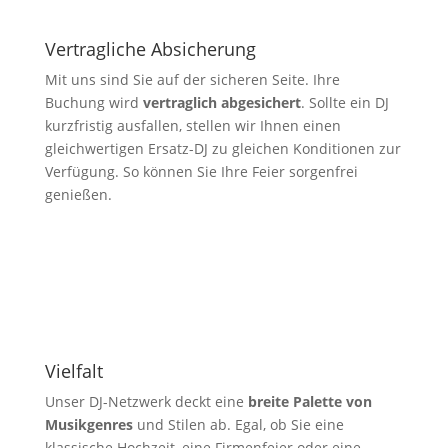
Vertragliche Absicherung
Mit uns sind Sie auf der sicheren Seite. Ihre
Buchung wird
vertraglich abgesichert
. Sollte ein DJ
kurzfristig ausfallen, stellen wir Ihnen einen
gleichwertigen Ersatz-DJ zu gleichen Konditionen zur
Verfügung. So können Sie Ihre Feier sorgenfrei
genießen.
Vielfalt
Unser DJ-Netzwerk deckt eine
breite Palette von
Musikgenres
und Stilen ab. Egal, ob Sie eine
klassische Hochzeit, eine Firmenfeier oder eine