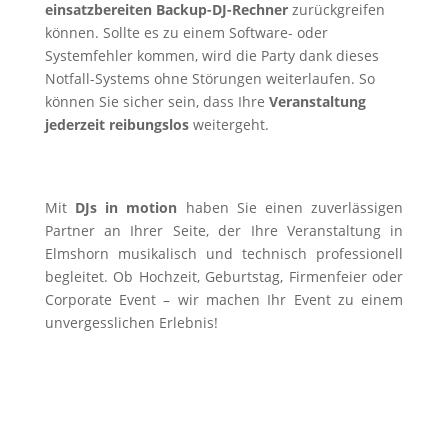
einsatzbereiten Backup-DJ-Rechner
zurückgreifen
können. Sollte es zu einem Software- oder
Systemfehler kommen, wird die Party dank dieses
Notfall-Systems ohne Störungen weiterlaufen. So
können Sie sicher sein, dass Ihre
Veranstaltung
jederzeit reibungslos
weitergeht.
Mit
DJs in motion
haben Sie einen zuverlässigen
Partner an Ihrer Seite, der Ihre Veranstaltung in
Elmshorn musikalisch und technisch professionell
begleitet. Ob Hochzeit, Geburtstag, Firmenfeier oder
Corporate Event – wir machen Ihr Event zu einem
unvergesslichen Erlebnis!