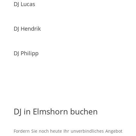
DJ Lucas
DJ Hendrik
DJ Philipp
DJ in Elmshorn buchen
Fordern Sie noch heute Ihr unverbindliches Angebot