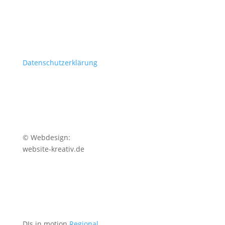
Datenschutzerklärung
© Webdesign:
website-kreativ.de
DJs in motion
Regional