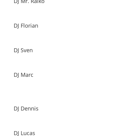
DJ Mr. Raiko
DJ Florian
DJ Sven
DJ Marc
DJ Dennis
DJ Lucas