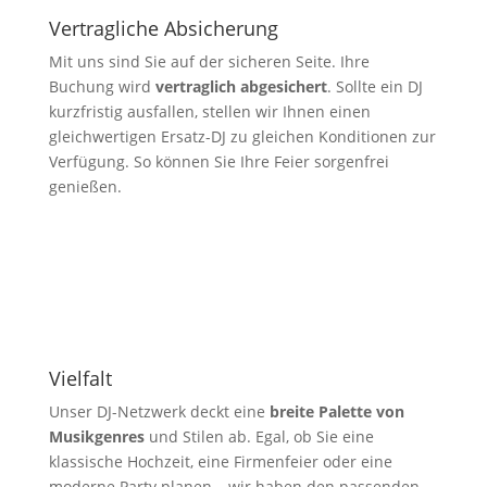
Vertragliche Absicherung
Mit uns sind Sie auf der sicheren Seite. Ihre
Buchung wird
vertraglich abgesichert
. Sollte ein DJ
kurzfristig ausfallen, stellen wir Ihnen einen
gleichwertigen Ersatz-DJ zu gleichen Konditionen zur
Verfügung. So können Sie Ihre Feier sorgenfrei
genießen.
Vielfalt
Unser DJ-Netzwerk deckt eine
breite Palette von
Musikgenres
und Stilen ab. Egal, ob Sie eine
klassische Hochzeit, eine Firmenfeier oder eine
moderne Party planen – wir haben den passenden