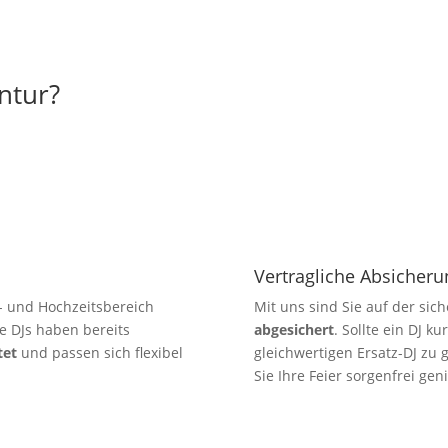
ntur?
Vertragliche Absicheru
- und Hochzeitsbereich
Mit uns sind Sie auf der sic
e DJs haben bereits
abgesichert
. Sollte ein DJ ku
tet
und passen sich flexibel
gleichwertigen Ersatz-DJ zu
Sie Ihre Feier sorgenfrei gen