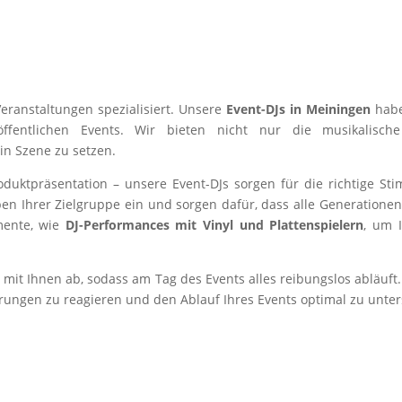
eranstaltungen spezialisiert. Unsere
Event-DJs in Meiningen
habe
ffentlichen Events. Wir bieten nicht nur die musikalisc
 in Szene zu setzen.
duktpräsentation – unsere Event-DJs sorgen für die richtige St
eben Ihrer Zielgruppe ein und sorgen dafür, dass alle Generatio
mente, wie
DJ-Performances mit Vinyl und Plattenspielern
, um 
 mit Ihnen ab, sodass am Tag des Events alles reibungslos abläuft. 
erungen zu reagieren und den Ablauf Ihres Events optimal zu unter