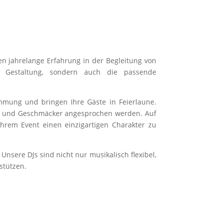
n jahrelange Erfahrung in der Begleitung von
he Gestaltung, sondern auch die passende
immung und bringen Ihre Gäste in Feierlaune.
nen und Geschmäcker angesprochen werden. Auf
Ihrem Event einen einzigartigen Charakter zu
Unsere DJs sind nicht nur musikalisch flexibel,
stützen.