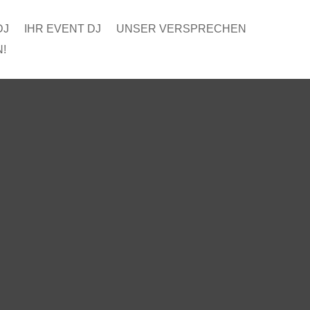
DJ
IHR EVENT DJ
UNSER VERSPRECHEN
!