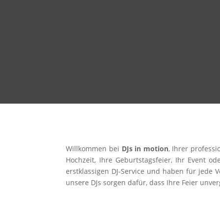
Willkommen bei
DJs in motion
, Ihrer profes
Hochzeit, Ihre Geburtstagsfeier, Ihr Event od
erstklassigen DJ-Service und haben für jede V
unsere DJs sorgen dafür, dass Ihre Feier unver