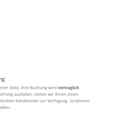
ng
heren Seite. Ihre Buchung wird
vertraglich
rzfristig ausfallen, stellen wir Ihnen einen
 gleichen Konditionen zur Verfügung. So können
ießen.