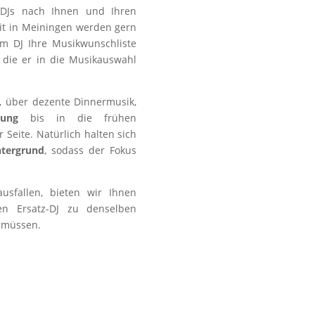
s DJs nach Ihnen und Ihren
it in Meiningen werden gern
em DJ Ihre Musikwunschliste
 die er in die Musikauswahl
, über dezente Dinnermusik,
mung
bis in die frühen
Seite. Natürlich halten sich
ntergrund
, sodass der Fokus
usfallen, bieten wir Ihnen
en Ersatz-DJ zu denselben
n müssen.