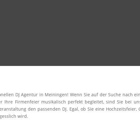
sionellen DJ Agentur in Meiningen! Wenn Sie auf der Suche nach 
er Ihre Firmenfeier musikalisch perfekt begleitet, sind Sie bei 
eranstaltung den passenden DJ. Egal, ob Sie eine Hochzeitsfeier,
gesslich wird.