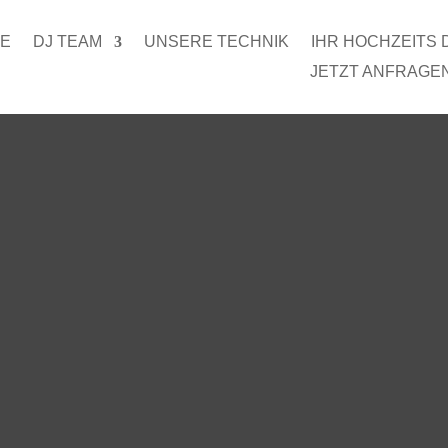
E
DJ TEAM
UNSERE TECHNIK
IHR HOCHZEITS 
JETZT ANFRAGEN