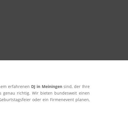
einem erfahrenen
DJ in Meiningen
sind, der Ihre
uns genau richtig. Wir bieten bundesweit einen
 Geburtstagsfeier oder ein Firmenevent planen,