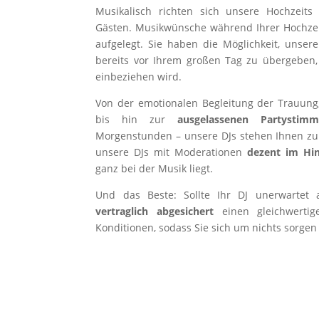
Musikalisch richten sich unsere Hochzeit
Gästen. Musikwünsche während Ihrer Hochze
aufgelegt. Sie haben die Möglichkeit, unser
bereits vor Ihrem großen Tag zu übergeben,
einbeziehen wird.
Von der emotionalen Begleitung der Trauung
bis hin zur
ausgelassenen Partystim
Morgenstunden – unsere DJs stehen Ihnen zur 
unsere DJs mit Moderationen
dezent im Hi
ganz bei der Musik liegt.
Und das Beste: Sollte Ihr DJ unerwartet a
vertraglich abgesichert
einen gleichwertig
Konditionen, sodass Sie sich um nichts sorge