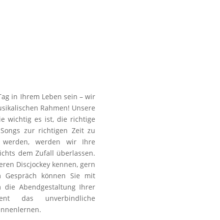
Tag in Ihrem Leben sein – wir
usikalischen Rahmen! Unsere
 wichtig es ist, die richtige
ongs zur richtigen Zeit zu
 werden, werden wir Ihre
ichts dem Zufall überlassen.
seren Discjockey kennen, gern
m Gespräch können Sie mit
 die Abendgestaltung Ihrer
ient das unverbindliche
ennenlernen.